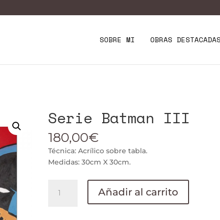
SOBRE MI
OBRAS DESTACADA
Serie Batman III
180,00
€
Técnica: Acrílico sobre tabla.
Medidas: 30cm X 30cm.
Serie
Añadir al carrito
Batman
III
cantidad