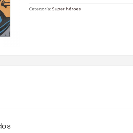
Categoría:
Super héroes
dos