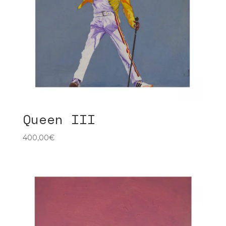
Queen III
400,00
€