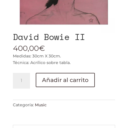
David Bowie II
400,00
€
Medidas: 30cm X 30cm.
Técnica: Acrílico sobre tabla.
David
Añadir al carrito
Bowie
II
cantidad
Categoría:
Music