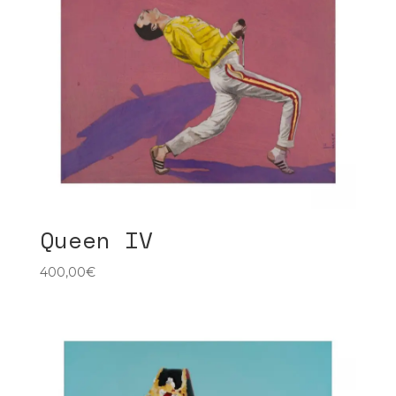
Queen IV
400,00
€