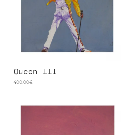
Queen III
400,00
€