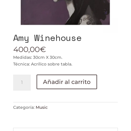
Amy Winehouse
400,00
€
Medidas: 30cm X 30cm.
Técnica: Acrílico sobre tabla.
Amy
Añadir al carrito
Winehouse
cantidad
Categoría:
Music