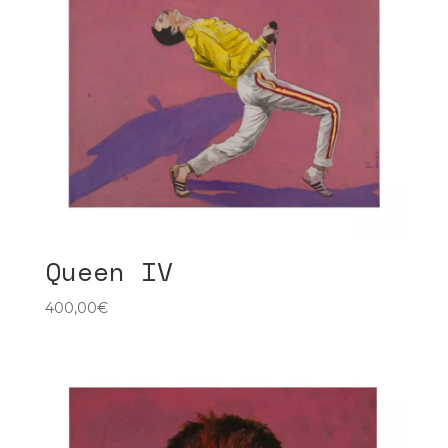
Queen IV
400,00
€