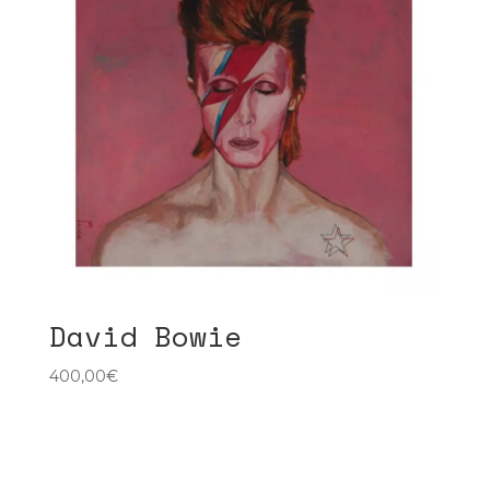
David Bowie
400,00
€