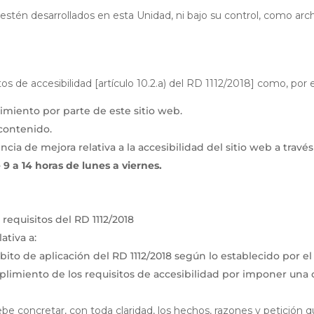
stén desarrollados en esta Unidad, ni bajo su control, como arc
s de accesibilidad [artículo 10.2.a) del RD 1112/2018] como, por 
imiento por parte de este sitio web.
 contenido.
cia de mejora relativa a la accesibilidad del sitio web a travé
 9 a 14 horas de lunes a viernes.
requisitos del RD 1112/2018
ativa a:
to de aplicación del RD 1112/2018 según lo establecido por el a
limiento de los requisitos de accesibilidad por imponer una
debe concretar, con toda claridad, los hechos, razones y petición