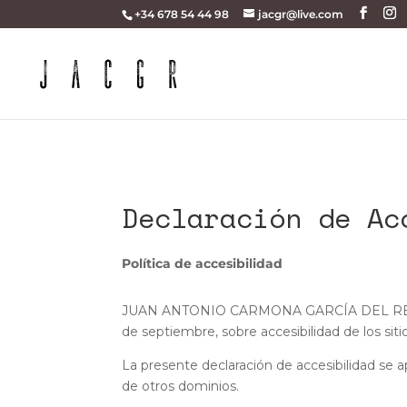
+34 678 54 44 98
jacgr@live.com
Declaración de Ac
Política de accesibilidad
JUAN ANTONIO CARMONA GARCÍA DEL REAL se 
de septiembre, sobre accesibilidad de los siti
La presente declaración de accesibilidad se ap
de otros dominios.