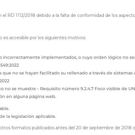
el RD 1112/2018 debido a la falta de conformidad de los aspecto
 es accesible por los siguientes motivos:
incorrectamente implementados, o cuyo orden lógico no sea e
1549:2022
ue no se hayan facilitado su rellenado a través de sistemas au
:2022
co no se muestra – Requisito número 9.2.4.7 Foco visible de U
ción en alguna página web.
able.
e la legislación aplicable.
u otros formatos publicados antes del 20 de septiembre de 2018 