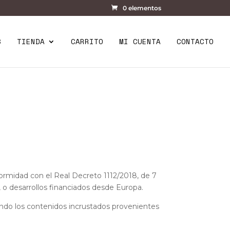
0 elementos
S
TIENDA
CARRITO
MI CUENTA
CONTACTO
idad con el Real Decreto 1112/2018, de 7
o, o desarrollos financiados desde Europa.
ndo los contenidos incrustados provenientes