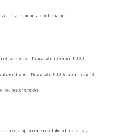
s que se indican a continuación.
l correcto – Requisito número 9.1.3.1
tomáticos – Requisito 9.1.3.5 Identificar el
NE-EN 301549:2020
que no cumplan en su totalidad todos los