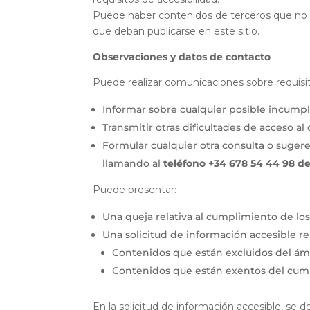
Puede haber contenidos de terceros que no e
que deban publicarse en este sitio.
Observaciones y datos de contacto
Puede realizar comunicaciones sobre requisito
Informar sobre cualquier posible incumpl
Transmitir otras dificultades de acceso al
Formular cualquier otra consulta o sugeren
llamando al
teléfono
+34 678 54 44 98
de
Puede presentar:
Una queja relativa al cumplimiento de los 
Una solicitud de información accesible rel
Contenidos que están excluidos del ámbi
Contenidos que están exentos del cump
En la solicitud de información accesible, se 