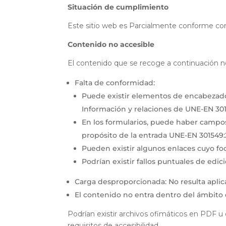
Situación de cumplimiento
Este sitio web es Parcialmente conforme con 
Contenido no accesible
El contenido que se recoge a continuación no
Falta de conformidad:
Puede existir elementos de encabezado 
Información y relaciones de UNE-EN 30
En los formularios, puede haber campos q
propósito de la entrada UNE-EN 301549
Pueden existir algunos enlaces cuyo fo
Podrían existir fallos puntuales de edi
Carga desproporcionada: No resulta aplic
El contenido no entra dentro del ámbito d
Podrían existir archivos ofimáticos en PDF 
requisitos de accesibilidad.