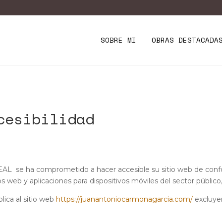
SOBRE MI
OBRAS DESTACADA
cesibilidad
ha comprometido a hacer accesible su sitio web de conform
os web y aplicaciones para dispositivos móviles del sector públic
lica al sitio web
https://juanantoniocarmonagarcia.com/
excluye