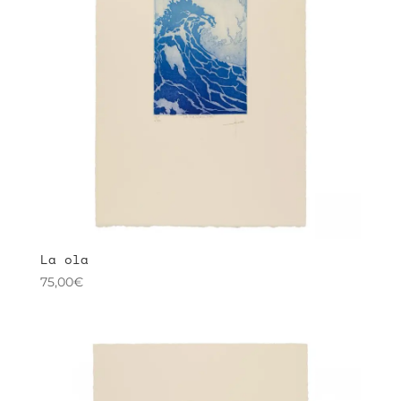
La ola
75,00
€