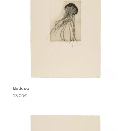
Medusa
75,00
€