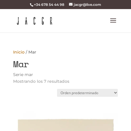
+34 678 54 44 98
jacgr@live.com
Inicio
/ Mar
Mar
Serie mar
Mostrando los 7 resultados