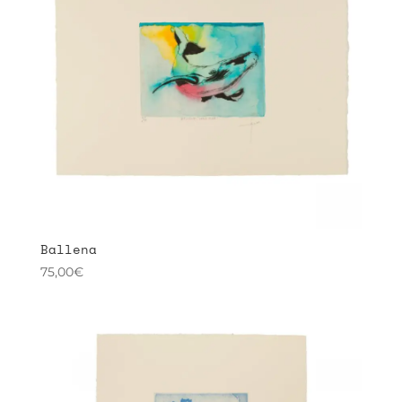
Ballena
75,00
€