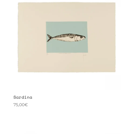
Sardina
75,00
€