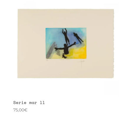
Serie mar ll
75,00
€