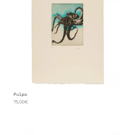
Pulpo
75,00
€